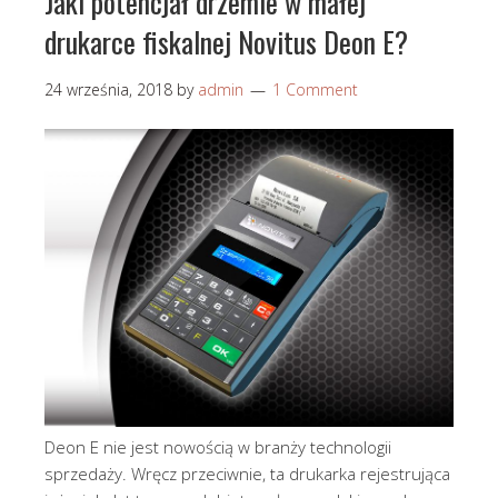
Jaki potencjał drzemie w małej
drukarce fiskalnej Novitus Deon E?
24 września, 2018
by
admin
1 Comment
Deon E nie jest nowością w branży technologii
sprzedaży. Wręcz przeciwnie, ta drukarka rejestrująca