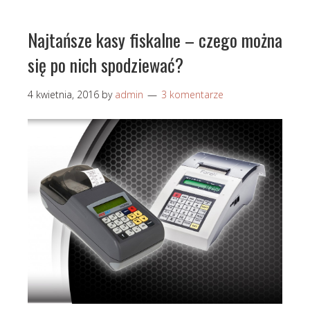
Najtańsze kasy fiskalne – czego można
się po nich spodziewać?
4 kwietnia, 2016
by
admin
3 komentarze