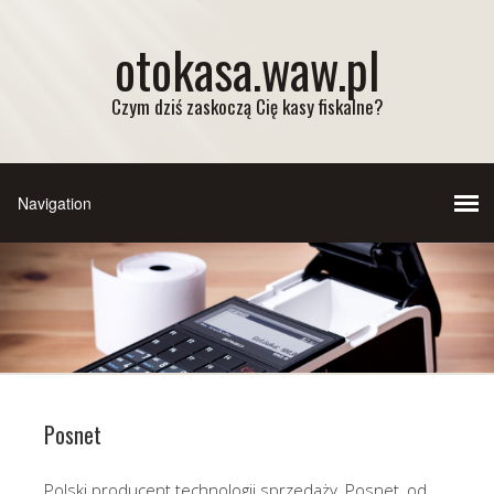
otokasa.waw.pl
Czym dziś zaskoczą Cię kasy fiskalne?
Posnet
Polski producent technologii sprzedaży, Posnet, od