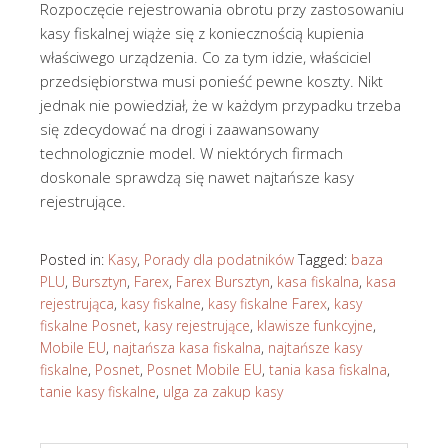
Rozpoczęcie rejestrowania obrotu przy zastosowaniu
kasy fiskalnej wiąże się z koniecznością kupienia
właściwego urządzenia. Co za tym idzie, właściciel
przedsiębiorstwa musi ponieść pewne koszty. Nikt
jednak nie powiedział, że w każdym przypadku trzeba
się zdecydować na drogi i zaawansowany
technologicznie model. W niektórych firmach
doskonale sprawdzą się nawet najtańsze kasy
rejestrujące.
Posted in:
Kasy
,
Porady dla podatników
Tagged:
baza
PLU
,
Bursztyn
,
Farex
,
Farex Bursztyn
,
kasa fiskalna
,
kasa
rejestrująca
,
kasy fiskalne
,
kasy fiskalne Farex
,
kasy
fiskalne Posnet
,
kasy rejestrujące
,
klawisze funkcyjne
,
Mobile EU
,
najtańsza kasa fiskalna
,
najtańsze kasy
fiskalne
,
Posnet
,
Posnet Mobile EU
,
tania kasa fiskalna
,
tanie kasy fiskalne
,
ulga za zakup kasy