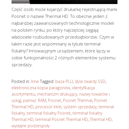
Część osób może kojarzyć drukarkę rejestrującą marki
Posnet o nazwie Thermal HD. To obecnie jeden z
najbardziej zaawansowanych technologicznie modeli
na polskim rynku, po który najczęściej sięgają
właściciele rozbudowanych przedsiębiorstw. Czym w
takim razie jest wspomniany w tytule terminal
fiskalny? Innowacyjnym urządzeniem, które łączy w
sobie funkcjonalności 2 różnych elementów systemu
sprzedaży.
Posted in:
Inne
Tagged:
baza PLU
,
dysk twardy SSD
,
elektroniczna kopia paragonów
,
identyfikacja
asortymentu
,
mechanizm drukujący
,
nazwy towarów i
usług
,
pamięć RAM
,
Posnet
,
Posnet Thermal
,
Posnet
Thermal HD
,
procesor Intel
,
system sprzedaży
,
terminal
fiskalny
,
terminal fiskalny Posnet
,
terminal fiskalny
Thermal HD
,
terminal Posnet Thermal HD
,
Thermal HD
,
wydajne podzespoły