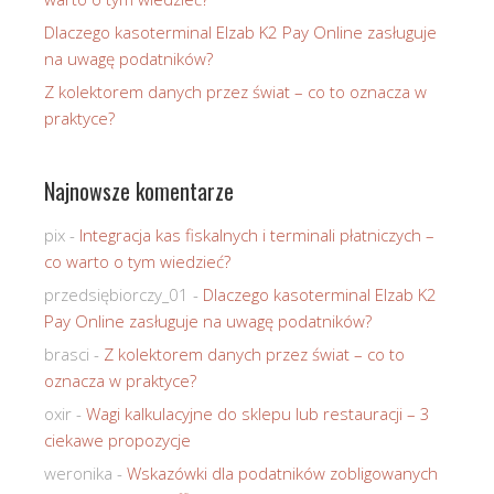
Dlaczego kasoterminal Elzab K2 Pay Online zasługuje
na uwagę podatników?
Z kolektorem danych przez świat – co to oznacza w
praktyce?
Najnowsze komentarze
pix
-
Integracja kas fiskalnych i terminali płatniczych –
co warto o tym wiedzieć?
przedsiębiorczy_01
-
Dlaczego kasoterminal Elzab K2
Pay Online zasługuje na uwagę podatników?
brasci
-
Z kolektorem danych przez świat – co to
oznacza w praktyce?
oxir
-
Wagi kalkulacyjne do sklepu lub restauracji – 3
ciekawe propozycje
weronika
-
Wskazówki dla podatników zobligowanych