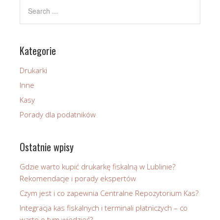
Kategorie
Drukarki
Inne
Kasy
Porady dla podatników
Ostatnie wpisy
Gdzie warto kupić drukarkę fiskalną w Lublinie?
Rekomendacje i porady ekspertów
Czym jest i co zapewnia Centralne Repozytorium Kas?
Integracja kas fiskalnych i terminali płatniczych – co
warto o tym wiedzieć?