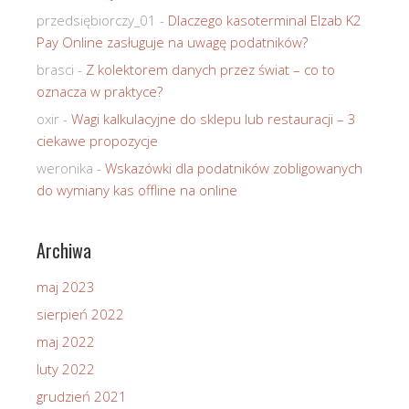
przedsiębiorczy_01
-
Dlaczego kasoterminal Elzab K2
Pay Online zasługuje na uwagę podatników?
brasci
-
Z kolektorem danych przez świat – co to
oznacza w praktyce?
oxir
-
Wagi kalkulacyjne do sklepu lub restauracji – 3
ciekawe propozycje
weronika
-
Wskazówki dla podatników zobligowanych
do wymiany kas offline na online
Archiwa
maj 2023
sierpień 2022
maj 2022
luty 2022
grudzień 2021