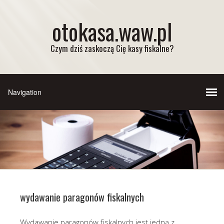
otokasa.waw.pl
Czym dziś zaskoczą Cię kasy fiskalne?
wydawanie paragonów fiskalnych
Wydawanie paragonów fiskalnych jest jedną z