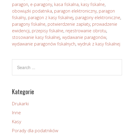
paragon
,
e-paragony
,
kasa fiskalna
,
kasy fiskalne
,
obowiązki podatnika
,
paragon elektroniczny
,
paragon
fiskalny
,
paragon z kasy fiskalnej
,
paragony elektroniczne
,
paragony fiskalne
,
potwierdzenie zapłaty
,
prowadzenie
ewidencji
,
przepisy fiskalne
,
rejestrowanie obrotu
,
stosowanie kasy fiskalnej
,
wydawanie paragonów
,
wydawanie paragonów fiskalnych
,
wydruk z kasy fiskalnej
Kategorie
Drukarki
Inne
Kasy
Porady dla podatników