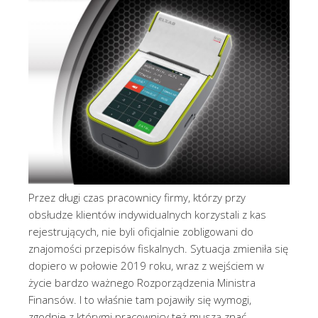
Przez długi czas pracownicy firmy, którzy przy
obsłudze klientów indywidualnych korzystali z kas
rejestrujących, nie byli oficjalnie zobligowani do
znajomości przepisów fiskalnych. Sytuacja zmieniła się
dopiero w połowie 2019 roku, wraz z wejściem w
życie bardzo ważnego Rozporządzenia Ministra
Finansów. I to właśnie tam pojawiły się wymogi,
zgodnie z którymi pracownicy też muszą znać