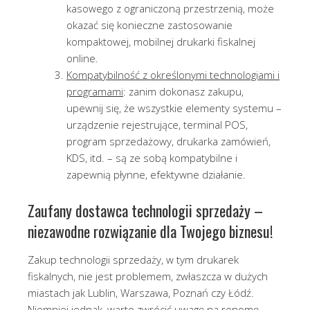
kasowego z ograniczoną przestrzenią, może
okazać się konieczne zastosowanie
kompaktowej, mobilnej drukarki fiskalnej
online.
Kompatybilność z określonymi technologiami i
programami
: zanim dokonasz zakupu,
upewnij się, że wszystkie elementy systemu –
urządzenie rejestrujące, terminal POS,
program sprzedażowy, drukarka zamówień,
KDS, itd. – są ze sobą kompatybilne i
zapewnią płynne, efektywne działanie.
Zaufany dostawca technologii sprzedaży –
niezawodne rozwiązanie dla Twojego biznesu!
Zakup technologii sprzedaży, w tym drukarek
fiskalnych, nie jest problemem, zwłaszcza w dużych
miastach jak Lublin, Warszawa, Poznań czy Łódź.
Niemniej jednak, warto zwrócić uwagę na renomę