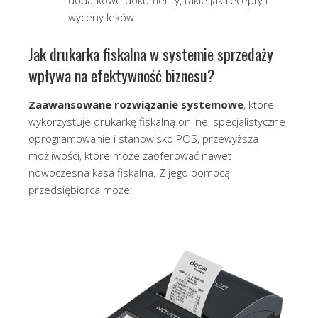
dodatkowe dokumenty, takie jak recepty i
wyceny leków.
Jak drukarka fiskalna w systemie sprzedaży
wpływa na efektywność biznesu?
Zaawansowane rozwiązanie systemowe
, które
wykorzystuje drukarkę fiskalną online, specjalistyczne
oprogramowanie i stanowisko POS, przewyższa
możliwości, które może zaoferować nawet
nowoczesna kasa fiskalna. Z jego pomocą
przedsiębiorca może: