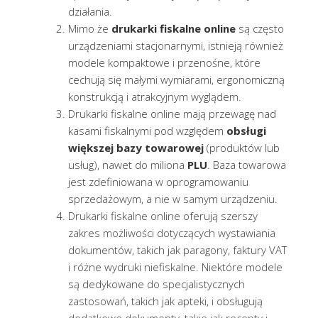
działania.
Mimo że
drukarki fiskalne online
są często
urządzeniami stacjonarnymi, istnieją również
modele kompaktowe i przenośne, które
cechują się małymi wymiarami, ergonomiczną
konstrukcją i atrakcyjnym wyglądem.
Drukarki fiskalne online mają przewagę nad
kasami fiskalnymi pod względem
obsługi
większej bazy towarowej
(produktów lub
usług), nawet do miliona
PLU
. Baza towarowa
jest zdefiniowana w oprogramowaniu
sprzedażowym, a nie w samym urządzeniu.
Drukarki fiskalne online oferują szerszy
zakres możliwości dotyczących wystawiania
dokumentów, takich jak paragony, faktury VAT
i różne wydruki niefiskalne. Niektóre modele
są dedykowane do specjalistycznych
zastosowań, takich jak apteki, i obsługują