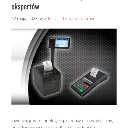
ekspertów
12 maja, 2023
by
admin
Leave a Comment
Inwestując w technologię sprzedaży dla swojej firmy,
przedsiębiorcy nie tylko dbają o zgodność z