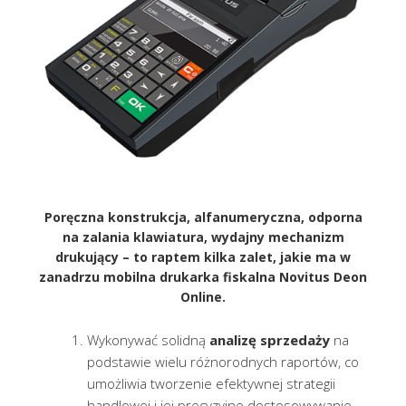
Poręczna konstrukcja, alfanumeryczna, odporna
na zalania klawiatura, wydajny mechanizm
drukujący – to raptem kilka zalet, jakie ma w
zanadrzu mobilna drukarka fiskalna Novitus Deon
Online.
Wykonywać solidną
analizę sprzedaży
na
podstawie wielu różnorodnych raportów, co
umożliwia tworzenie efektywnej strategii
handlowej i jej precyzyjne dostosowywanie.