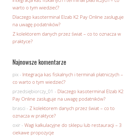
Integracja kas fiskalnych i terminali płatniczych – co
warto o tym wiedzieć?
Dlaczego kasoterminal Elzab K2 Pay Online zasługuje
na uwagę podatników?
Z kolektorem danych przez świat – co to oznacza w
praktyce?
Najnowsze komentarze
pix
-
Integracja kas fiskalnych i terminali płatniczych –
co warto o tym wiedzieć?
przedsiębiorczy_01
-
Dlaczego kasoterminal Elzab K2
Pay Online zasługuje na uwagę podatników?
brasci
-
Z kolektorem danych przez świat – co to
oznacza w praktyce?
oxir
-
Wagi kalkulacyjne do sklepu lub restauracji – 3
ciekawe propozycje