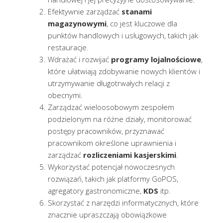
Efektywnie zarządzać
stanami
magazynowymi
, co jest kluczowe dla
punktów handlowych i usługowych, takich jak
restauracje.
Wdrażać i rozwijać
programy lojalnościowe
,
które ułatwiają zdobywanie nowych klientów i
utrzymywanie długotrwałych relacji z
obecnymi.
Zarządzać wieloosobowym zespołem
podzielonym na różne działy, monitorować
postępy pracowników, przyznawać
pracownikom określone uprawnienia i
zarządzać
rozliczeniami kasjerskimi
.
Wykorzystać potencjał nowoczesnych
rozwiązań, takich jak platformy GoPOS,
agregatory gastronomiczne,
KDS
itp.
Skorzystać z narzędzi informatycznych, które
znacznie upraszczają obowiązkowe