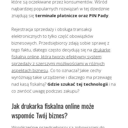
które są oczekiwane przez konsumentów. Wśród
najbardziej popularnych rozwiązań w tej dziedzinie
znajdują się
terminale płatnicze oraz PIN Pady
.
Rejestracja sprzedaży i obsługa transakcji
elektronicznych to tylko część obowiązków
biznesowych. Przedsiębiorcy zdają sobie sprawę z
tego faktu, dlatego często decydują się na
drukarkę
fiskalną online, która tworzy efektywny system
sprzedaży z szerszymi możliwościami w różnych
aspektach biznesu
. Co to oznacza? Jakie cechy
wyróżniają takie urządzenie i dlaczego ma przewagę
nad kasą fiskalną?
Gdzie szukać tej technologii
i na
co zwrócić uwagę podczas zakupu?
Jak drukarka fiskalna online może
wspomóc Twój biznes?
Współcześnie przedsiębiorcy są zobowiązani do