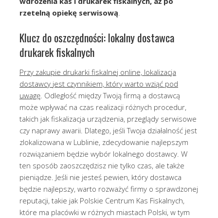
wdrożenia kas i drukarek fiskalnych, aż po
rzetelną opiekę serwisową
.
Klucz do oszczędności: lokalny dostawca
drukarek fiskalnych
Przy zakupie drukarki fiskalnej online, lokalizacja
dostawcy jest czynnikiem, który warto wziąć pod
uwagę
. Odległość między Twoją firmą a dostawcą
może wpływać na czas realizacji różnych procedur,
takich jak fiskalizacja urządzenia, przeglądy serwisowe
czy naprawy awarii. Dlatego, jeśli Twoja działalność jest
zlokalizowana w Lublinie, zdecydowanie najlepszym
rozwiązaniem będzie wybór lokalnego dostawcy. W
ten sposób zaoszczędzisz nie tylko czas, ale także
pieniądze. Jeśli nie jesteś pewien, który dostawca
będzie najlepszy, warto rozważyć firmy o sprawdzonej
reputacji, takie jak Polskie Centrum Kas Fiskalnych,
które ma placówki w różnych miastach Polski, w tym