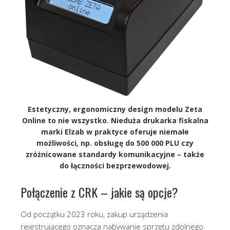
Estetyczny, ergonomiczny design modelu Zeta
Online to nie wszystko. Nieduża drukarka fiskalna
marki Elzab w praktyce oferuje niemałe
możliwości, np. obsługę do 500 000 PLU czy
zróżnicowane standardy komunikacyjne – także
do łączności bezprzewodowej.
Połączenie z CRK – jakie są opcje?
Od początku 2023 roku, zakup urządzenia
rejestrującego oznacza nabywanie sprzętu zdolnego