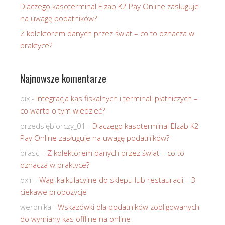
Dlaczego kasoterminal Elzab K2 Pay Online zasługuje
na uwagę podatników?
Z kolektorem danych przez świat – co to oznacza w
praktyce?
Najnowsze komentarze
pix
-
Integracja kas fiskalnych i terminali płatniczych –
co warto o tym wiedzieć?
przedsiębiorczy_01
-
Dlaczego kasoterminal Elzab K2
Pay Online zasługuje na uwagę podatników?
brasci
-
Z kolektorem danych przez świat – co to
oznacza w praktyce?
oxir
-
Wagi kalkulacyjne do sklepu lub restauracji – 3
ciekawe propozycje
weronika
-
Wskazówki dla podatników zobligowanych
do wymiany kas offline na online