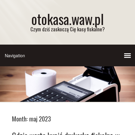
otokasa.waw.pl
Czym dziś zaskoczą Cię kasy fiskalne?
Month:
maj 2023