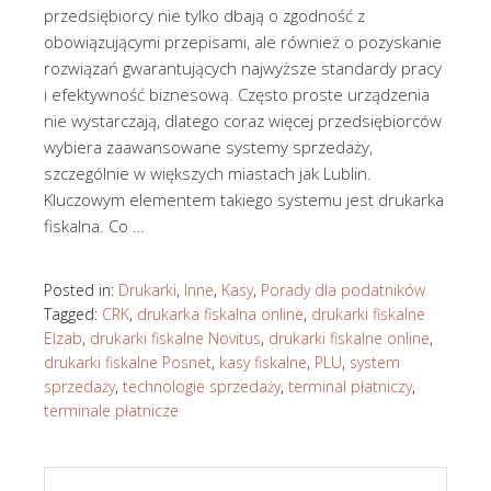
przedsiębiorcy nie tylko dbają o zgodność z
obowiązującymi przepisami, ale również o pozyskanie
rozwiązań gwarantujących najwyższe standardy pracy
i efektywność biznesową. Często proste urządzenia
nie wystarczają, dlatego coraz więcej przedsiębiorców
wybiera zaawansowane systemy sprzedaży,
szczególnie w większych miastach jak Lublin.
Kluczowym elementem takiego systemu jest drukarka
fiskalna. Co …
Posted in:
Drukarki
,
Inne
,
Kasy
,
Porady dla podatników
Tagged:
CRK
,
drukarka fiskalna online
,
drukarki fiskalne
Elzab
,
drukarki fiskalne Novitus
,
drukarki fiskalne online
,
drukarki fiskalne Posnet
,
kasy fiskalne
,
PLU
,
system
sprzedaży
,
technologie sprzedaży
,
terminal płatniczy
,
terminale płatnicze