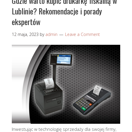
Gdzie warto kupić drukarkę fiskalną w
Lublinie? Rekomendacje i porady
ekspertów
12 maja, 2023
by
admin
Leave a Comment
Inwestując w technologię sprzedaży dla swojej firmy,