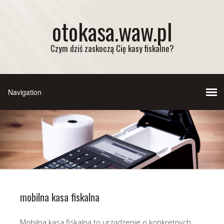
otokasa.waw.pl
Czym dziś zaskoczą Cię kasy fiskalne?
mobilna kasa fiskalna
Mobilna kasa fiskalna to urządzenie o konkretnych