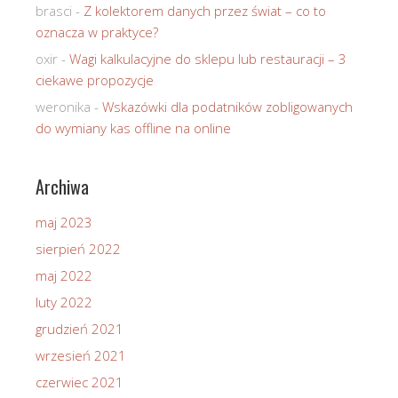
brasci
-
Z kolektorem danych przez świat – co to
oznacza w praktyce?
oxir
-
Wagi kalkulacyjne do sklepu lub restauracji – 3
ciekawe propozycje
weronika
-
Wskazówki dla podatników zobligowanych
do wymiany kas offline na online
Archiwa
maj 2023
sierpień 2022
maj 2022
luty 2022
grudzień 2021
wrzesień 2021
czerwiec 2021