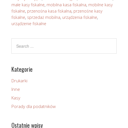
małe kasy fiskalne
,
mobilna kasa fiskalna
,
mobilne kasy
fiskalne
,
przenośna kasa fiskalna
,
przenośne kasy
fiskalne
,
sprzedaż mobilna
,
urządzenia fiskalne
,
urządzenie fiskalne
Kategorie
Drukarki
Inne
Kasy
Porady dla podatników
Ostatnie wpisy