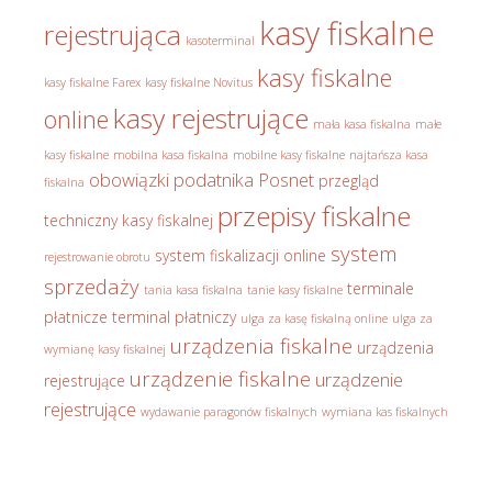
kasy fiskalne
rejestrująca
kasoterminal
kasy fiskalne
kasy fiskalne Farex
kasy fiskalne Novitus
kasy rejestrujące
online
mała kasa fiskalna
małe
kasy fiskalne
mobilna kasa fiskalna
mobilne kasy fiskalne
najtańsza kasa
obowiązki podatnika
Posnet
przegląd
fiskalna
przepisy fiskalne
techniczny kasy fiskalnej
system
system fiskalizacji online
rejestrowanie obrotu
sprzedaży
terminale
tania kasa fiskalna
tanie kasy fiskalne
płatnicze
terminal płatniczy
ulga za kasę fiskalną online
ulga za
urządzenia fiskalne
urządzenia
wymianę kasy fiskalnej
urządzenie fiskalne
urządzenie
rejestrujące
rejestrujące
wydawanie paragonów fiskalnych
wymiana kas fiskalnych