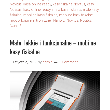
Novitus
,
kasa online ready
,
kasy fiskalne Novitus
,
kasy
Novitus
,
kasy online ready
,
mała kasa fiskalna
,
małe kasy
fiskalne
,
mobilna kasa fiskalna
,
mobilne kasy fiskalne
,
moduł kopii elektronicznej
,
Nano E
,
Novitus
,
Novitus
Nano E
Małe, lekkie i funkcjonalne – mobilne
kasy fiskalne
10 stycznia, 2017
by
admin
1 Comment