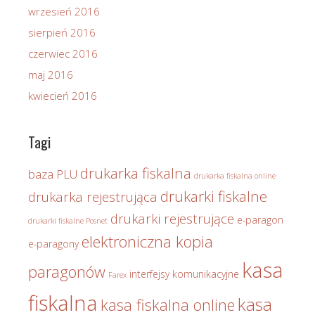
wrzesień 2016
sierpień 2016
czerwiec 2016
maj 2016
kwiecień 2016
Tagi
drukarka fiskalna
baza PLU
drukarka fiskalna online
drukarki fiskalne
drukarka rejestrująca
drukarki rejestrujące
e-paragon
drukarki fiskalne Posnet
elektroniczna kopia
e-paragony
kasa
paragonów
interfejsy komunikacyjne
Farex
fiskalna
kasa
kasa fiskalna online