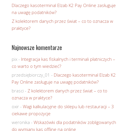
Dlaczego kasoterminal Elzab K2 Pay Online zasługuje
na uwagę podatników?
Z kolektorem danych przez świat – co to oznacza w
praktyce?
Najnowsze komentarze
pix
-
Integracja kas fiskalnych i terminali płatniczych –
co warto o tym wiedzieć?
przedsiębiorczy_01
-
Dlaczego kasoterminal Elzab K2
Pay Online zasługuje na uwagę podatników?
brasci
-
Z kolektorem danych przez świat – co to
oznacza w praktyce?
oxir
-
Wagi kalkulacyjne do sklepu lub restauracji – 3
ciekawe propozycje
weronika
-
Wskazówki dla podatników zobligowanych
do wymiany kas offline na online