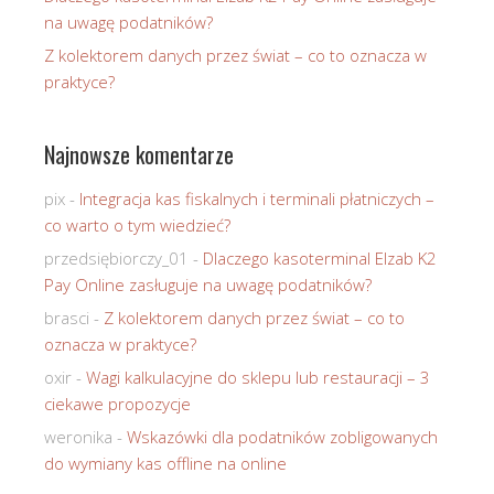
na uwagę podatników?
Z kolektorem danych przez świat – co to oznacza w
praktyce?
Najnowsze komentarze
pix
-
Integracja kas fiskalnych i terminali płatniczych –
co warto o tym wiedzieć?
przedsiębiorczy_01
-
Dlaczego kasoterminal Elzab K2
Pay Online zasługuje na uwagę podatników?
brasci
-
Z kolektorem danych przez świat – co to
oznacza w praktyce?
oxir
-
Wagi kalkulacyjne do sklepu lub restauracji – 3
ciekawe propozycje
weronika
-
Wskazówki dla podatników zobligowanych
do wymiany kas offline na online