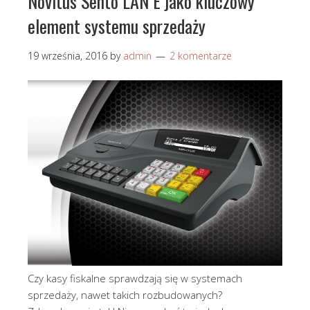
Novitus Sento LAN E jako kluczowy
element systemu sprzedaży
19 września, 2016
by
admin
2 komentarze
Czy kasy fiskalne sprawdzają się w systemach
sprzedaży, nawet takich rozbudowanych?