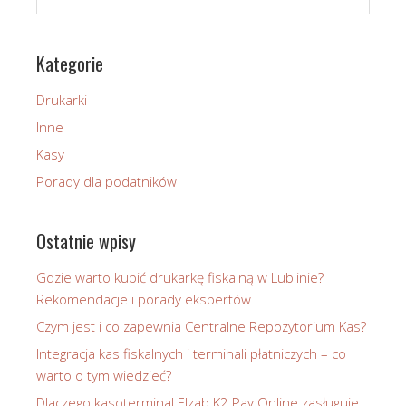
Kategorie
Drukarki
Inne
Kasy
Porady dla podatników
Ostatnie wpisy
Gdzie warto kupić drukarkę fiskalną w Lublinie?
Rekomendacje i porady ekspertów
Czym jest i co zapewnia Centralne Repozytorium Kas?
Integracja kas fiskalnych i terminali płatniczych – co
warto o tym wiedzieć?
Dlaczego kasoterminal Elzab K2 Pay Online zasługuje