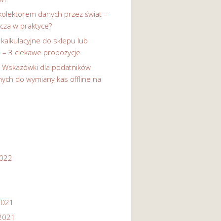
kolektorem danych przez świat –
cza w praktyce?
 kalkulacyjne do sklepu lub
i – 3 ciekawe propozycje
-
Wskazówki dla podatników
ych do wymiany kas offline na
2022
2021
2021