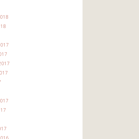
2018
018
2017
2017
2017
2017
7
2017
017
017
2016