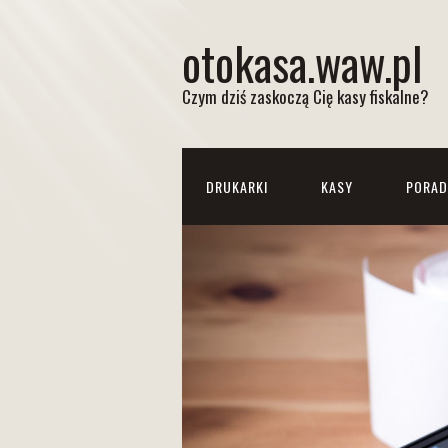
otokasa.waw.pl
Czym dziś zaskoczą Cię kasy fiskalne?
DRUKARKI
KASY
PORAD