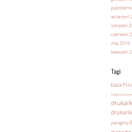
październ
wrzesień 
sierpień 
czerwiec 
maj 2016
kwiecień 
Tagi
baza PLU
fiskalna online
drukark
drukarki
paragony