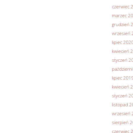
czerwiec 
marzec 2
grudzień 
wrzesień 
lipiec 202
kwiecień 
styczeń 2
październ
lipiec 201
kwiecień 
styczeń 2
listopad 
wrzesień 
sierpień 
czerwiec 