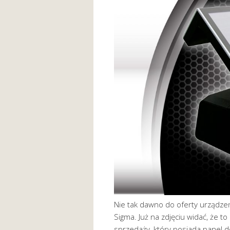
Nie tak dawno do oferty urządzeń 
Sigma. Już na zdjęciu widać, że t
sprzedaży, który posiada panel d