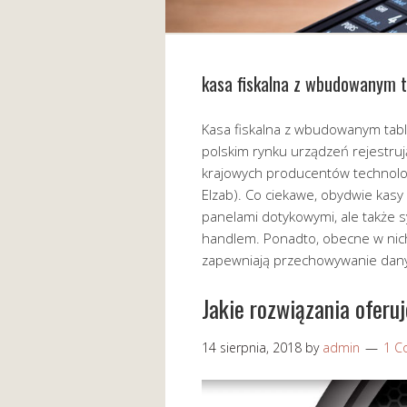
kasa fiskalna z wbudowanym 
Kasa fiskalna z wbudowanym tabl
polskim rynku urządzeń rejestru
krajowych producentów technologi
Elzab). Co ciekawe, obydwie kasy
panelami dotykowymi, ale także s
handlem. Ponadto, obecne w nich
zapewniają przechowywanie dany
Jakie rozwiązania oferu
14 sierpnia, 2018
by
admin
1 C