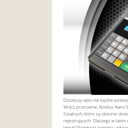
Dzisiejszy wpis nie będzie poświ
Wręcz przeciwnie, Novitus Nano E
fiskalnych, które są obecnie do
rejestrujących. Dlaczego w takim 
temat? Ponieważ pomimo upływają