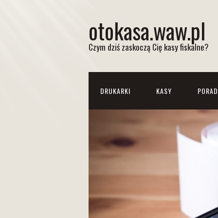
otokasa.waw.pl
Czym dziś zaskoczą Cię kasy fiskalne?
DRUKARKI
KASY
PORAD