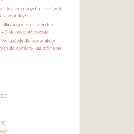
kolektorem danych przez świat –
cza w praktyce?
 kalkulacyjne do sklepu lub
i – 3 ciekawe propozycje
-
Wskazówki dla podatników
ych do wymiany kas offline na
2022
2021
2021