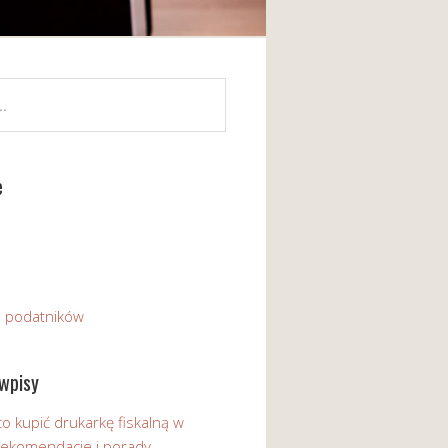
e
a podatników
wpisy
o kupić drukarkę fiskalną w
 Rekomendacje i porady