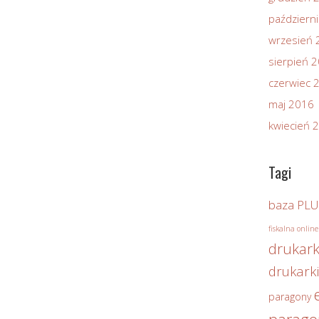
październ
wrzesień 
sierpień 
czerwiec 
maj 2016
kwiecień 
Tagi
baza PLU
fiskalna online
drukark
drukarki
paragony