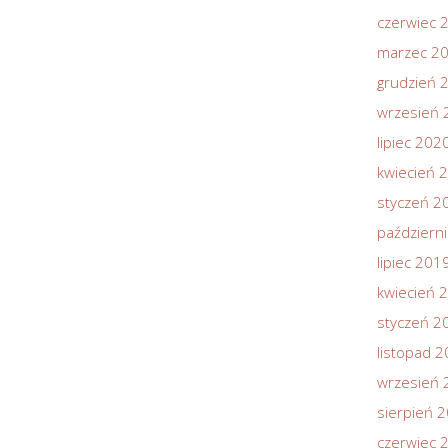
czerwiec 
marzec 2
grudzień 
wrzesień 
lipiec 202
kwiecień 
styczeń 2
październ
lipiec 201
kwiecień 
styczeń 2
listopad 
wrzesień 
sierpień 
czerwiec 