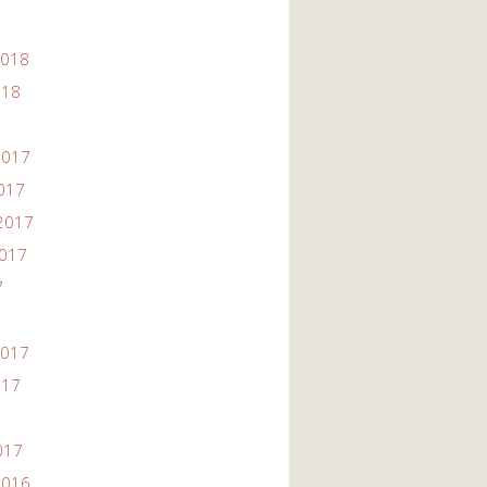
2018
018
2017
2017
2017
2017
7
2017
017
017
2016