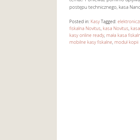
postępu technicznego, kasa Nan
Posted in:
Kasy
Tagged:
elektronic
fiskalna Novitus
,
kasa Novitus
,
kasa
kasy online ready
,
mała kasa fiskal
mobilne kasy fiskalne
,
moduł kopii 