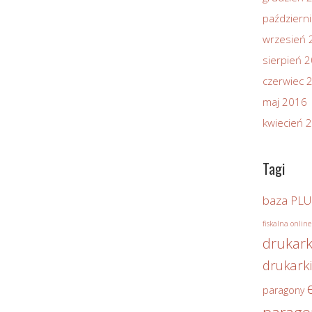
październ
wrzesień 
sierpień 
czerwiec 
maj 2016
kwiecień 
Tagi
baza PLU
fiskalna online
drukark
drukarki
paragony