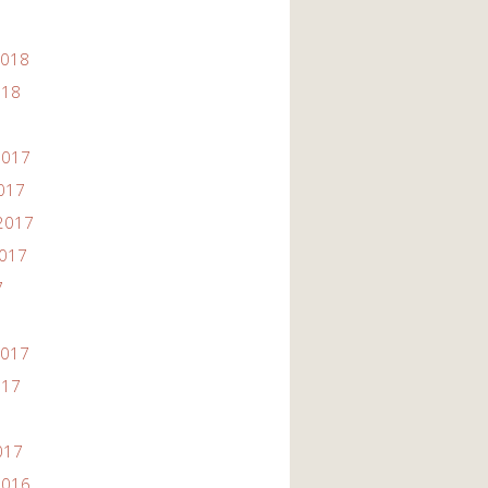
2018
018
2017
2017
2017
2017
7
2017
017
017
2016