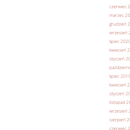
czerwiec 
marzec 2
grudzień 
wrzesień 
lipiec 202
kwiecień 
styczeń 2
październ
lipiec 201
kwiecień 
styczeń 2
listopad 
wrzesień 
sierpień 
czerwiec 