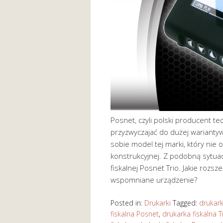
Posnet, czyli polski producent te
przyzwyczajać do dużej warianty
sobie model tej marki, który nie o
konstrukcyjnej. Z podobną sytua
fiskalnej Posnet Trio. Jakie rozs
wspomniane urządzenie?
Posted in:
Drukarki
Tagged:
drukark
fiskalna Posnet
,
drukarka fiskalna T