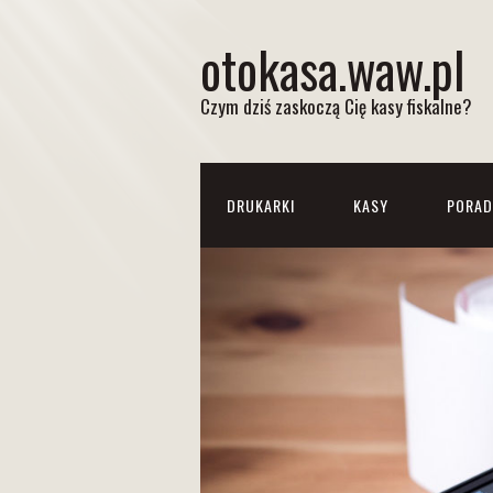
otokasa.waw.pl
Czym dziś zaskoczą Cię kasy fiskalne?
DRUKARKI
KASY
PORAD