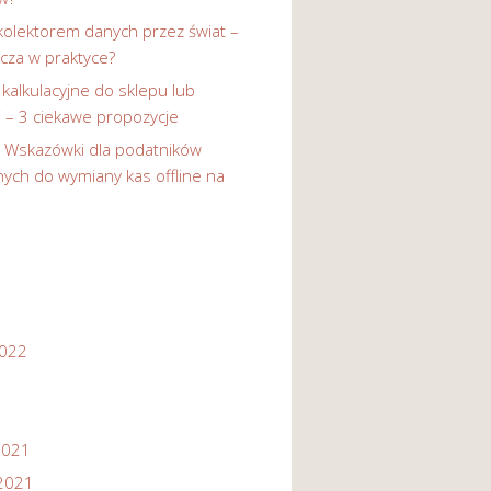
kolektorem danych przez świat –
cza w praktyce?
 kalkulacyjne do sklepu lub
i – 3 ciekawe propozycje
-
Wskazówki dla podatników
ych do wymiany kas offline na
2022
2021
2021