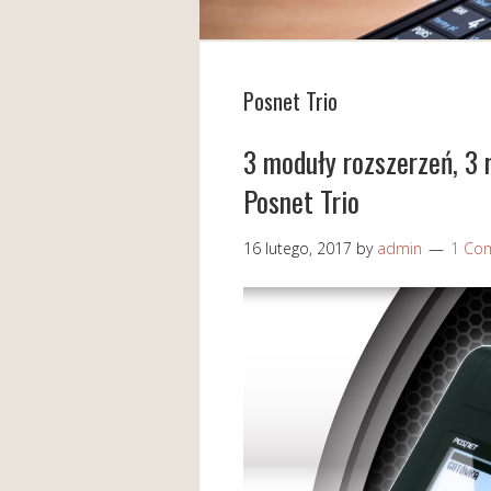
Posnet Trio
3 moduły rozszerzeń, 3 
Posnet Trio
16 lutego, 2017
by
admin
1 Co