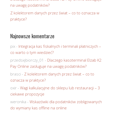
na uwagę podatników?
Z kolektorem danych przez świat – co to oznacza w
praktyce?
Najnowsze komentarze
pix
-
Integracja kas fiskalnych i terminali płatniczych –
co warto o tym wiedzieć?
przedsiębiorczy_01
-
Dlaczego kasoterminal Elzab K2
Pay Online zasługuje na uwagę podatników?
brasci
-
Z kolektorem danych przez świat – co to
oznacza w praktyce?
oxir
-
Wagi kalkulacyjne do sklepu lub restauracji – 3
ciekawe propozycje
weronika
-
Wskazówki dla podatników zobligowanych
do wymiany kas offline na online