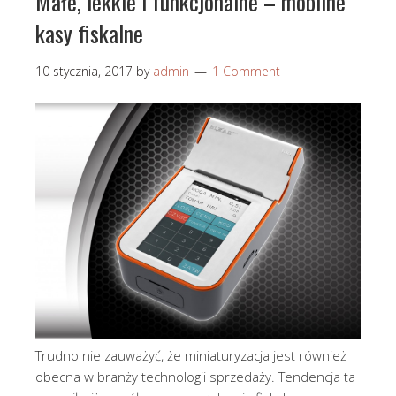
Małe, lekkie i funkcjonalne – mobilne
kasy fiskalne
10 stycznia, 2017
by
admin
1 Comment
Trudno nie zauważyć, że miniaturyzacja jest również
obecna w branży technologii sprzedaży. Tendencja ta