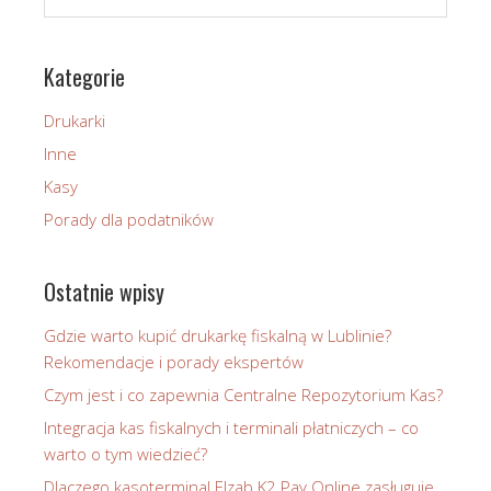
Kategorie
Drukarki
Inne
Kasy
Porady dla podatników
Ostatnie wpisy
Gdzie warto kupić drukarkę fiskalną w Lublinie?
Rekomendacje i porady ekspertów
Czym jest i co zapewnia Centralne Repozytorium Kas?
Integracja kas fiskalnych i terminali płatniczych – co
warto o tym wiedzieć?
Dlaczego kasoterminal Elzab K2 Pay Online zasługuje