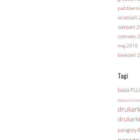
październ
wrzesień 
sierpień 
czerwiec 
maj 2016
kwiecień 
Tagi
baza PLU
fiskalna online
drukark
drukarki
paragony