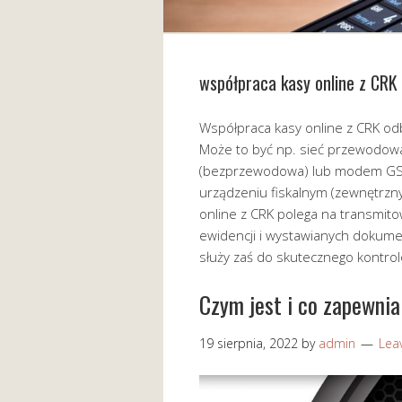
współpraca kasy online z CRK
Współpraca kasy online z CRK od
Może to być np. sieć przewodowa 
(bezprzewodowa) lub modem GSM 
urządzeniu fiskalnym (zewnętrzn
online z CRK polega na transmit
ewidencji i wystawianych dokum
służy zaś do skutecznego kontro
Czym jest i co zapewni
19 sierpnia, 2022
by
admin
Lea