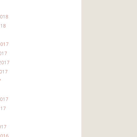
2018
018
2017
2017
2017
2017
7
2017
017
017
2016