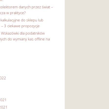
kolektorem danych przez świat –
cza w praktyce?
 kalkulacyjne do sklepu lub
i – 3 ciekawe propozycje
-
Wskazówki dla podatników
ych do wymiany kas offline na
2022
2021
2021