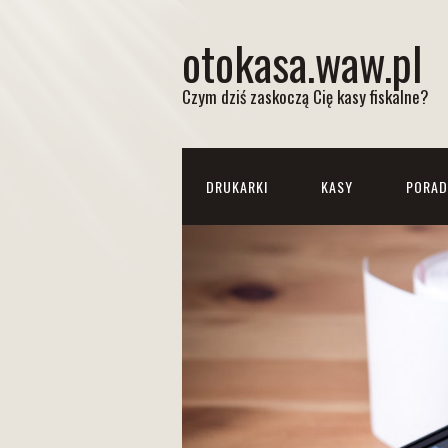
otokasa.waw.pl
Czym dziś zaskoczą Cię kasy fiskalne?
DRUKARKI
KASY
PORAD