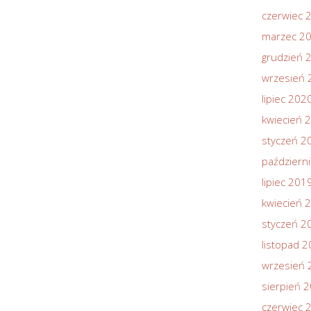
czerwiec 
marzec 2
grudzień 
wrzesień 
lipiec 202
kwiecień 
styczeń 2
październ
lipiec 201
kwiecień 
styczeń 2
listopad 
wrzesień 
sierpień 
czerwiec 