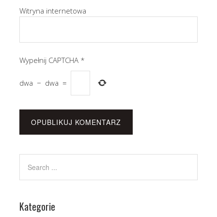
Witryna internetowa
Wypełnij CAPTCHA
*
dwa
−
dwa
=
Kategorie