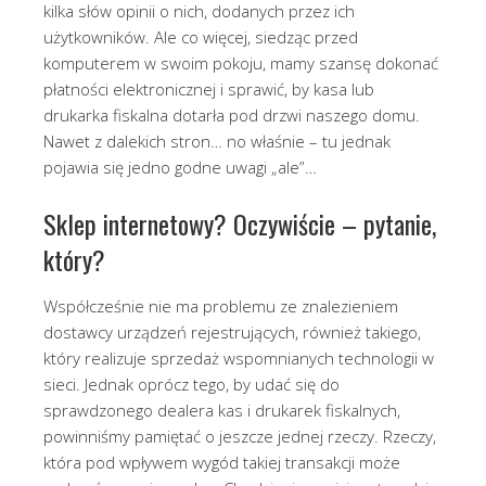
kilka słów opinii o nich, dodanych przez ich
użytkowników. Ale co więcej, siedząc przed
komputerem w swoim pokoju, mamy szansę dokonać
płatności elektronicznej i sprawić, by kasa lub
drukarka fiskalna dotarła pod drzwi naszego domu.
Nawet z dalekich stron… no właśnie – tu jednak
pojawia się jedno godne uwagi „ale”…
Sklep internetowy? Oczywiście – pytanie,
który?
Współcześnie nie ma problemu ze znalezieniem
dostawcy urządzeń rejestrujących, również takiego,
który realizuje sprzedaż wspomnianych technologii w
sieci. Jednak oprócz tego, by udać się do
sprawdzonego dealera kas i drukarek fiskalnych,
powinniśmy pamiętać o jeszcze jednej rzeczy. Rzeczy,
która pod wpływem wygód takiej transakcji może