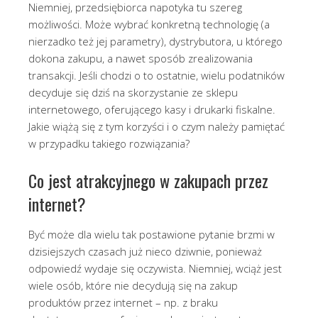
Niemniej, przedsiębiorca napotyka tu szereg
możliwości. Może wybrać konkretną technologię (a
nierzadko też jej parametry), dystrybutora, u którego
dokona zakupu, a nawet sposób zrealizowania
transakcji. Jeśli chodzi o to ostatnie, wielu podatników
decyduje się dziś na skorzystanie ze sklepu
internetowego, oferującego kasy i drukarki fiskalne.
Jakie wiążą się z tym korzyści i o czym należy pamiętać
w przypadku takiego rozwiązania?
Co jest atrakcyjnego w zakupach przez
internet?
Być może dla wielu tak postawione pytanie brzmi w
dzisiejszych czasach już nieco dziwnie, ponieważ
odpowiedź wydaje się oczywista. Niemniej, wciąż jest
wiele osób, które nie decydują się na zakup
produktów przez internet – np. z braku