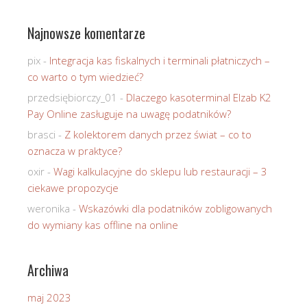
Najnowsze komentarze
pix
-
Integracja kas fiskalnych i terminali płatniczych –
co warto o tym wiedzieć?
przedsiębiorczy_01
-
Dlaczego kasoterminal Elzab K2
Pay Online zasługuje na uwagę podatników?
brasci
-
Z kolektorem danych przez świat – co to
oznacza w praktyce?
oxir
-
Wagi kalkulacyjne do sklepu lub restauracji – 3
ciekawe propozycje
weronika
-
Wskazówki dla podatników zobligowanych
do wymiany kas offline na online
Archiwa
maj 2023