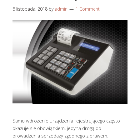
6 listopada, 2018
by
admin
1 Comment
Samo wdrożenie urządzenia rejestrującego często
okazuje się obowiązkiem, jedyną drogą do
prowadzenia sprzedaży zgodnego z prawem.