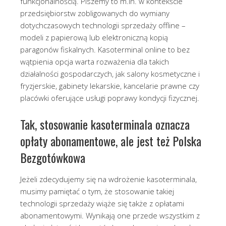
funkcjonalnością. Piszemy to m.in. w kontekście
przedsiębiorstw zobligowanych do wymiany
dotychczasowych technologii sprzedaży offline –
modeli z papierową lub elektroniczną kopią
paragonów fiskalnych. Kasoterminal online to bez
wątpienia opcja warta rozważenia dla takich
działalności gospodarczych, jak salony kosmetyczne i
fryzjerskie, gabinety lekarskie, kancelarie prawne czy
placówki oferujące usługi poprawy kondycji fizycznej.
Tak, stosowanie kasoterminala oznacza
opłaty abonamentowe, ale jest też Polska
Bezgotówkowa
Jeżeli zdecydujemy się na wdrożenie kasoterminala,
musimy pamiętać o tym, że stosowanie takiej
technologii sprzedaży wiąże się także z opłatami
abonamentowymi. Wynikają one przede wszystkim z