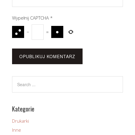
Wypełnij CAPTCHA
*
−
=
Kategorie
Drukarki
Inne