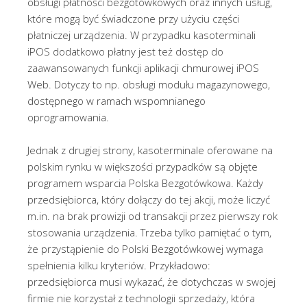
obsługi płatności bezgotówkowych oraz innych usług,
które mogą być świadczone przy użyciu części
płatniczej urządzenia. W przypadku kasoterminali
iPOS dodatkowo płatny jest też dostęp do
zaawansowanych funkcji aplikacji chmurowej iPOS
Web. Dotyczy to np. obsługi modułu magazynowego,
dostępnego w ramach wspomnianego
oprogramowania.
Jednak z drugiej strony, kasoterminale oferowane na
polskim rynku w większości przypadków są objęte
programem wsparcia Polska Bezgotówkowa. Każdy
przedsiębiorca, który dołączy do tej akcji, może liczyć
m.in. na brak prowizji od transakcji przez pierwszy rok
stosowania urządzenia. Trzeba tylko pamiętać o tym,
że przystąpienie do Polski Bezgotówkowej wymaga
spełnienia kilku kryteriów. Przykładowo:
przedsiębiorca musi wykazać, że dotychczas w swojej
firmie nie korzystał z technologii sprzedaży, która