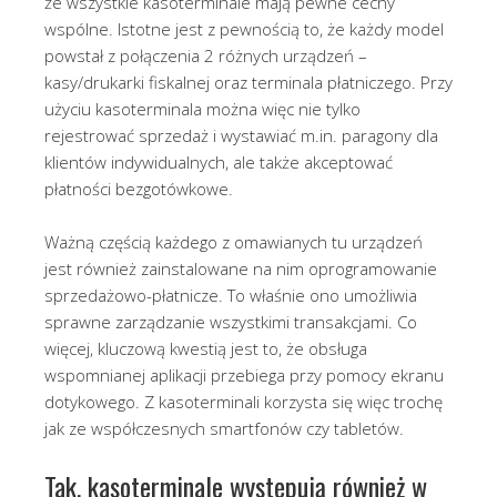
że wszystkie kasoterminale mają pewne cechy
wspólne. Istotne jest z pewnością to, że każdy model
powstał z połączenia 2 różnych urządzeń –
kasy/drukarki fiskalnej oraz terminala płatniczego. Przy
użyciu kasoterminala można więc nie tylko
rejestrować sprzedaż i wystawiać m.in. paragony dla
klientów indywidualnych, ale także akceptować
płatności bezgotówkowe.
Ważną częścią każdego z omawianych tu urządzeń
jest również zainstalowane na nim oprogramowanie
sprzedażowo-płatnicze. To właśnie ono umożliwia
sprawne zarządzanie wszystkimi transakcjami. Co
więcej, kluczową kwestią jest to, że obsługa
wspomnianej aplikacji przebiega przy pomocy ekranu
dotykowego. Z kasoterminali korzysta się więc trochę
jak ze współczesnych smartfonów czy tabletów.
Tak, kasoterminale występują również w