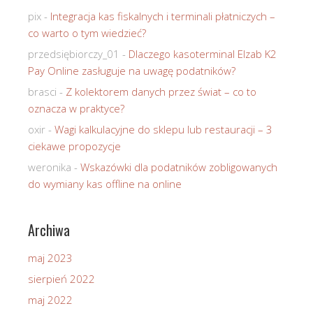
pix
-
Integracja kas fiskalnych i terminali płatniczych –
co warto o tym wiedzieć?
przedsiębiorczy_01
-
Dlaczego kasoterminal Elzab K2
Pay Online zasługuje na uwagę podatników?
brasci
-
Z kolektorem danych przez świat – co to
oznacza w praktyce?
oxir
-
Wagi kalkulacyjne do sklepu lub restauracji – 3
ciekawe propozycje
weronika
-
Wskazówki dla podatników zobligowanych
do wymiany kas offline na online
Archiwa
maj 2023
sierpień 2022
maj 2022