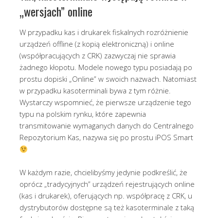
„wersjach” online
W przypadku kas i drukarek fiskalnych rozróżnienie
urządzeń offline (z kopią elektroniczną) i online
(współpracujących z CRK) zazwyczaj nie sprawia
żadnego kłopotu. Modele nowego typu posiadają po
prostu dopiski „Online” w swoich nazwach. Natomiast
w przypadku kasoterminali bywa z tym różnie.
Wystarczy wspomnieć, że pierwsze urządzenie tego
typu na polskim rynku, które zapewnia
transmitowanie wymaganych danych do Centralnego
Repozytorium Kas, nazywa się po prostu iPOS Smart
W każdym razie, chcielibyśmy jedynie podkreślić, że
oprócz „tradycyjnych” urządzeń rejestrujących online
(kas i drukarek), oferujących np. współpracę z CRK, u
dystrybutorów dostępne są też kasoterminale z taką