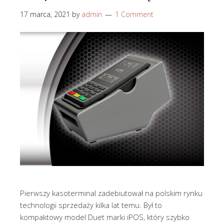
17 marca, 2021
by
admin
1 Comment
Pierwszy kasoterminal zadebiutował na polskim rynku
technologii sprzedaży kilka lat temu. Był to
kompaktowy model Duet marki iPOS, który szybko