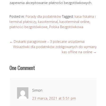
zapewnia akceptowanie płatności bezgotówkowych.
Posted in:
Porady dla podatników
Tagged:
kasa fiskalna i
terminal płatniczy
,
kasoterminal
,
kasoterminal online
,
płatności bezgotówkowe
,
Polska Bezgotówkowa
←
Drukarki paragonowe – 3 polecane urządzenia
Wskazówki dla podatników zobligowanych do wymiany
kas offline na online
→
One Comment
Simon
23 marca, 2021 at 5:51 pm