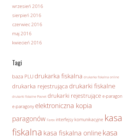
wrzesień 2016
sierpień 2016
czerwiec 2016
maj 2016
kwiecień 2016
Tagi
drukarka fiskalna
baza PLU
drukarka fiskalna online
drukarki fiskalne
drukarka rejestrująca
drukarki rejestrujące
e-paragon
drukarki fiskalne Posnet
elektroniczna kopia
e-paragony
kasa
paragonów
interfejsy komunikacyjne
Farex
fiskalna
kasa
kasa fiskalna online