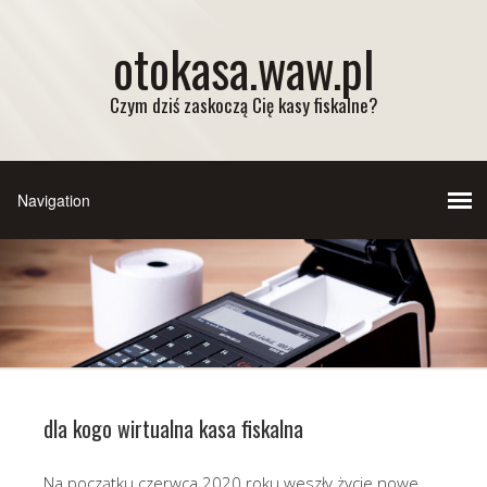
otokasa.waw.pl
Czym dziś zaskoczą Cię kasy fiskalne?
dla kogo wirtualna kasa fiskalna
Na początku czerwca 2020 roku weszły życie nowe