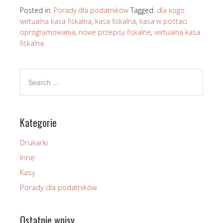
Posted in:
Porady dla podatników
Tagged:
dla kogo
wirtualna kasa fiskalna
,
kasa fiskalna
,
kasa w postaci
oprogramowania
,
nowe przepisy fiskalne
,
wirtualna kasa
fiskalna
Kategorie
Drukarki
Inne
Kasy
Porady dla podatników
Ostatnie wpisy