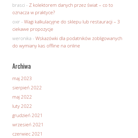
brasci
-
Z kolektorem danych przez świat – co to
oznacza w praktyce?
oxir
-
Wagi kalkulacyjne do sklepu lub restauracji – 3
ciekawe propozycje
weronika
-
Wskazówki dla podatników zobligowanych
do wymiany kas offline na online
Archiwa
maj 2023
sierpień 2022
maj 2022
luty 2022
grudzień 2021
wrzesień 2021
czerwiec 2021