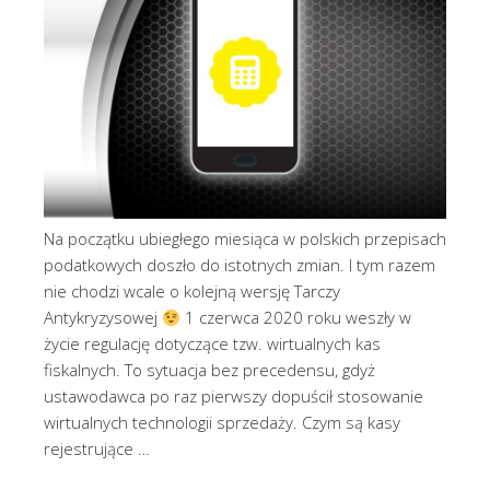
Na początku ubiegłego miesiąca w polskich przepisach
podatkowych doszło do istotnych zmian. I tym razem
nie chodzi wcale o kolejną wersję Tarczy
Antykryzysowej
1 czerwca 2020 roku weszły w
życie regulację dotyczące tzw. wirtualnych kas
fiskalnych. To sytuacja bez precedensu, gdyż
ustawodawca po raz pierwszy dopuścił stosowanie
wirtualnych technologii sprzedaży. Czym są kasy
rejestrujące …