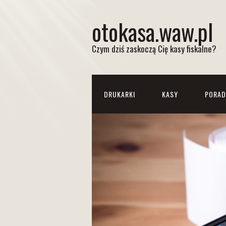
otokasa.waw.pl
Czym dziś zaskoczą Cię kasy fiskalne?
DRUKARKI
KASY
PORAD