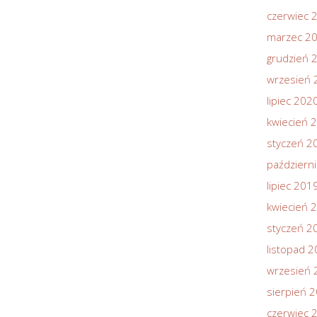
czerwiec 
marzec 2
grudzień 
wrzesień 
lipiec 202
kwiecień 
styczeń 2
październ
lipiec 201
kwiecień 
styczeń 2
listopad 
wrzesień 
sierpień 
czerwiec 