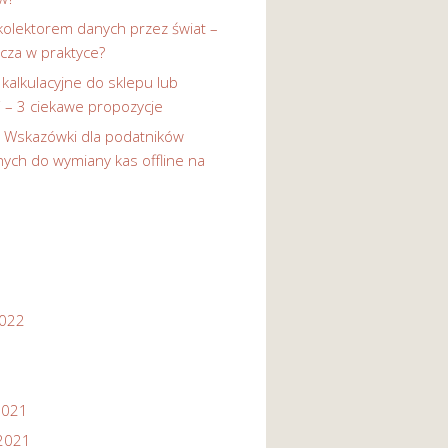
kolektorem danych przez świat –
cza w praktyce?
 kalkulacyjne do sklepu lub
i – 3 ciekawe propozycje
-
Wskazówki dla podatników
ych do wymiany kas offline na
2022
2021
2021