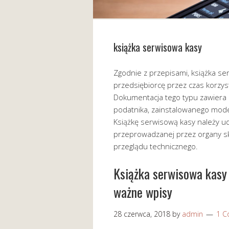
książka serwisowa kasy
Zgodnie z przepisami, książka s
przedsiębiorcę przez czas korzys
Dokumentacja tego typu zawiera
podatnika, zainstalowanego mode
Książkę serwisową kasy należy u
przeprowadzanej przez organy s
przeglądu technicznego.
Książka serwisowa kasy
ważne wpisy
28 czerwca, 2018
by
admin
1 