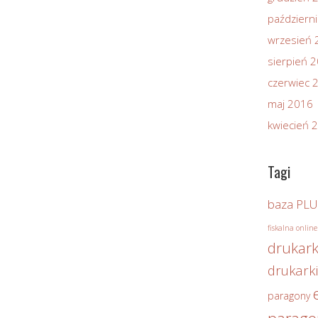
październ
wrzesień 
sierpień 
czerwiec 
maj 2016
kwiecień 
Tagi
baza PLU
fiskalna online
drukark
drukarki
paragony