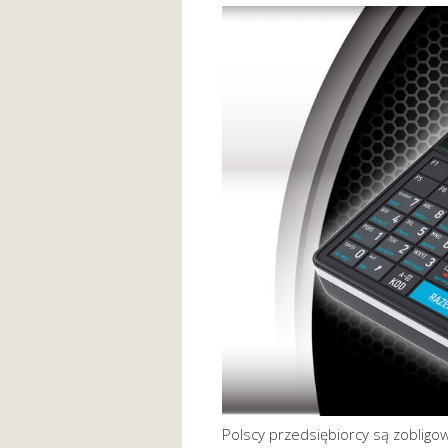
Polscy przedsiębiorcy są zobli