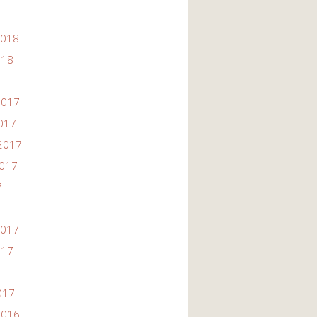
2018
018
2017
2017
2017
2017
7
2017
017
017
2016