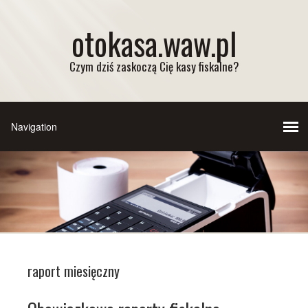
otokasa.waw.pl
Czym dziś zaskoczą Cię kasy fiskalne?
raport miesięczny