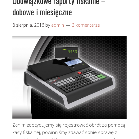
Obowiązkowe raporty fiskalne –
dobowe i miesięczne
8 sierpnia, 2016
by
admin
3 komentarze
Zanim zdecydujemy się rejestrować obrót za pomocą
kasy fiskalnej, powinniśmy zdawać sobie sprawę z