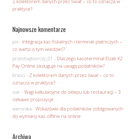
Z kolektorem danych przez świat – co to oznacza w
praktyce?
Najnowsze komentarze
pix
-
Integracja kas fiskalnych i terminali płatniczych –
co warto o tym wiedzieć?
przedsiębiorczy_01
-
Dlaczego kasoterminal Elzab K2
Pay Online zasługuje na uwagę podatników?
brasci
-
Z kolektorem danych przez świat – co to
oznacza w praktyce?
oxir
-
Wagi kalkulacyjne do sklepu lub restauracji – 3
ciekawe propozycje
weronika
-
Wskazówki dla podatników zobligowanych
do wymiany kas offline na online
Archiwa