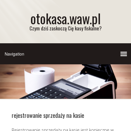
otokasa.waw.pl
Czym dziś zaskoczą Cię kasy fiskalne?
rejestrowanie sprzedaży na kasie
Rejestrowanie sprzedaży na kasie jest konieczne w