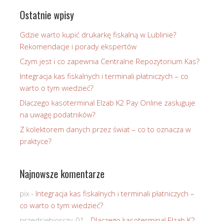
Ostatnie wpisy
Gdzie warto kupić drukarkę fiskalną w Lublinie?
Rekomendacje i porady ekspertów
Czym jest i co zapewnia Centralne Repozytorium Kas?
Integracja kas fiskalnych i terminali płatniczych – co
warto o tym wiedzieć?
Dlaczego kasoterminal Elzab K2 Pay Online zasługuje
na uwagę podatników?
Z kolektorem danych przez świat – co to oznacza w
praktyce?
Najnowsze komentarze
pix
-
Integracja kas fiskalnych i terminali płatniczych –
co warto o tym wiedzieć?
przedsiębiorczy_01
-
Dlaczego kasoterminal Elzab K2