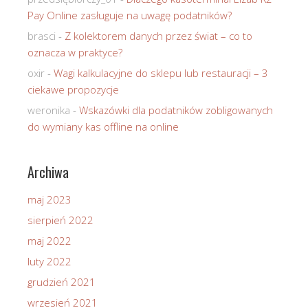
Pay Online zasługuje na uwagę podatników?
brasci
-
Z kolektorem danych przez świat – co to
oznacza w praktyce?
oxir
-
Wagi kalkulacyjne do sklepu lub restauracji – 3
ciekawe propozycje
weronika
-
Wskazówki dla podatników zobligowanych
do wymiany kas offline na online
Archiwa
maj 2023
sierpień 2022
maj 2022
luty 2022
grudzień 2021
wrzesień 2021