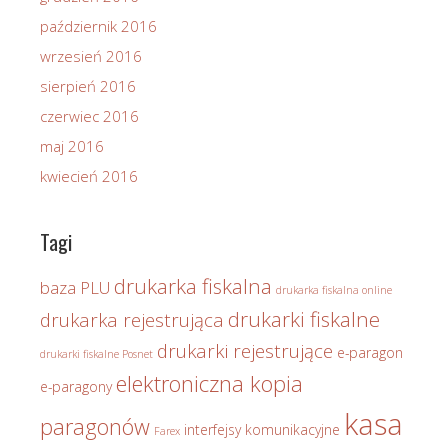
październik 2016
wrzesień 2016
sierpień 2016
czerwiec 2016
maj 2016
kwiecień 2016
Tagi
drukarka fiskalna
baza PLU
drukarka fiskalna online
drukarki fiskalne
drukarka rejestrująca
drukarki rejestrujące
e-paragon
drukarki fiskalne Posnet
elektroniczna kopia
e-paragony
kasa
paragonów
interfejsy komunikacyjne
Farex