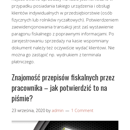
przypadku posiadania takiego urządzenia i obsługi
klientów indywidualnych w przedsiębiorstwie (osób
fizycznych lub rolników ryczałtowych). Potwierdzeniem
zaewidencjonowania transakcji jest zaś wystawienie
paragonu fiskalnego z poprawnymi informacjami. Po
zarejestrowaniu sprzedaży na kasie wspomniany
dokument należy też oczywiście wydać klientowi. Nie
można go zastąpić np. wydrukiem z terminala
płatniczego.
Znajomość przepisów fiskalnych przez
pracownika – jak potwierdzić to na
piśmie?
23 września, 2020
by
admin
1 Comment