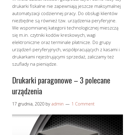
drukarki fiskalne nie zapewniają jeszcze maksymalnej
automatyzacji codziennej pracy. Do obsługi klientów
niezbędne są również tzw. urządzenia peryferyjne.
We wspomnianej kategorii technologicznej mieszczą
się m.in. czytniki kodów kreskowych, wagi
elektroniczne oraz terminale płatnicze. Do grupy
urządzeń peryferyjnych, współpracujących z kasami i
drukarkami rejestrującymi sprzedaż, zaliczamy też
szuflady na pieniądze.
Drukarki paragonowe – 3 polecane
urządzenia
17 grudnia, 2020
by
admin
1 Comment