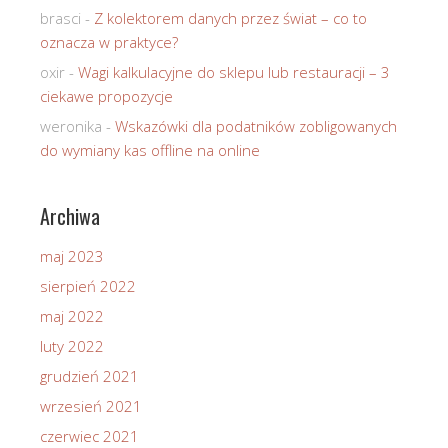
brasci
-
Z kolektorem danych przez świat – co to
oznacza w praktyce?
oxir
-
Wagi kalkulacyjne do sklepu lub restauracji – 3
ciekawe propozycje
weronika
-
Wskazówki dla podatników zobligowanych
do wymiany kas offline na online
Archiwa
maj 2023
sierpień 2022
maj 2022
luty 2022
grudzień 2021
wrzesień 2021
czerwiec 2021