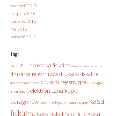
wrzesień 2016
sierpień 2016
czerwiec 2016
maj 2016
kwiecień 2016
Tagi
drukarka fiskalna
baza PLU
drukarka fiskalna online
drukarki fiskalne
drukarka rejestrująca
drukarki rejestrujące
e-paragon
drukarki fiskalne Posnet
elektroniczna kopia
e-paragony
kasa
paragonów
interfejsy komunikacyjne
Farex
fiskalna
kasa
kasa fiskalna online