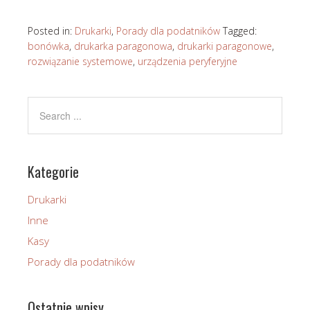
Posted in:
Drukarki
,
Porady dla podatników
Tagged:
bonówka
,
drukarka paragonowa
,
drukarki paragonowe
,
rozwiązanie systemowe
,
urządzenia peryferyjne
Kategorie
Drukarki
Inne
Kasy
Porady dla podatników
Ostatnie wpisy