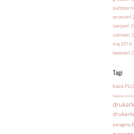
październ
wrzesień 
sierpień 
czerwiec 
maj 2016
kwiecień 
Tagi
baza PLU
fiskalna online
drukark
drukarki
paragony