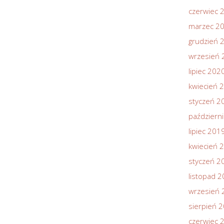
czerwiec 
marzec 2
grudzień 
wrzesień 
lipiec 202
kwiecień 
styczeń 2
październ
lipiec 201
kwiecień 
styczeń 2
listopad 
wrzesień 
sierpień 
czerwiec 