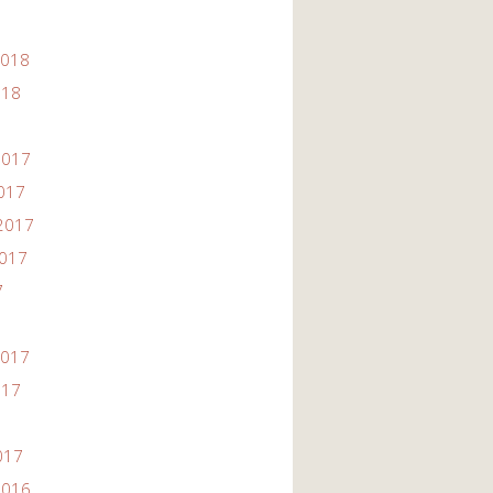
2018
018
2017
2017
2017
2017
7
2017
017
017
2016