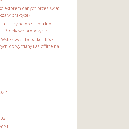
kolektorem danych przez świat –
cza w praktyce?
 kalkulacyjne do sklepu lub
i – 3 ciekawe propozycje
-
Wskazówki dla podatników
ych do wymiany kas offline na
2022
2021
2021