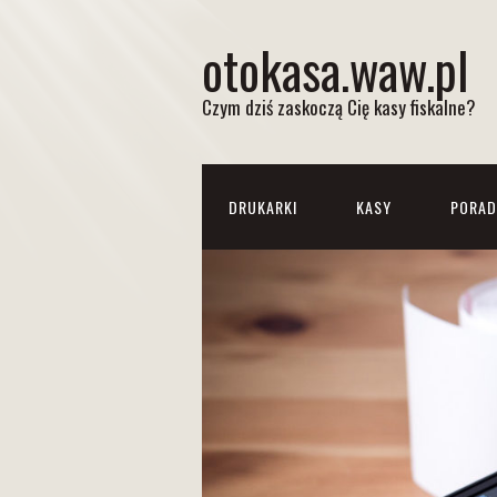
otokasa.waw.pl
Czym dziś zaskoczą Cię kasy fiskalne?
DRUKARKI
KASY
PORAD