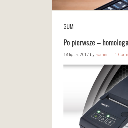
GUM
Po pierwsze – homologa
18 lipca, 2017
by
admin
1 Com