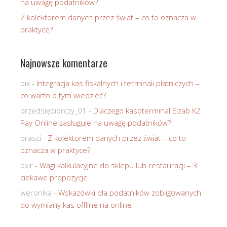
na uwagę podatników?
Z kolektorem danych przez świat – co to oznacza w
praktyce?
Najnowsze komentarze
pix
-
Integracja kas fiskalnych i terminali płatniczych –
co warto o tym wiedzieć?
przedsiębiorczy_01
-
Dlaczego kasoterminal Elzab K2
Pay Online zasługuje na uwagę podatników?
brasci
-
Z kolektorem danych przez świat – co to
oznacza w praktyce?
oxir
-
Wagi kalkulacyjne do sklepu lub restauracji – 3
ciekawe propozycje
weronika
-
Wskazówki dla podatników zobligowanych
do wymiany kas offline na online