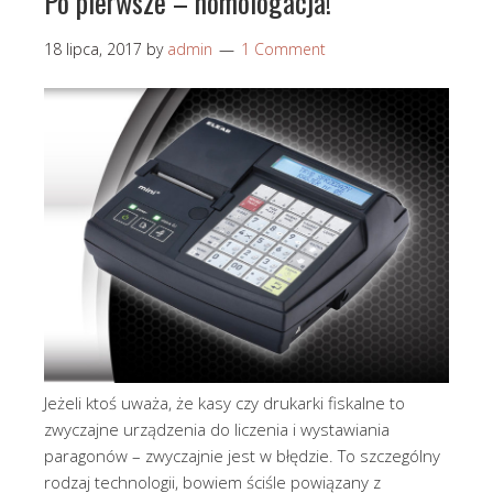
Po pierwsze – homologacja!
18 lipca, 2017
by
admin
1 Comment
Jeżeli ktoś uważa, że kasy czy drukarki fiskalne to
zwyczajne urządzenia do liczenia i wystawiania
paragonów – zwyczajnie jest w błędzie. To szczególny
rodzaj technologii, bowiem ściśle powiązany z