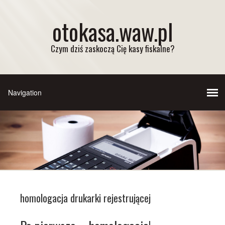
otokasa.waw.pl
Czym dziś zaskoczą Cię kasy fiskalne?
homologacja drukarki rejestrującej