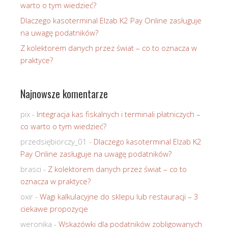
warto o tym wiedzieć?
Dlaczego kasoterminal Elzab K2 Pay Online zasługuje
na uwagę podatników?
Z kolektorem danych przez świat – co to oznacza w
praktyce?
Najnowsze komentarze
pix
-
Integracja kas fiskalnych i terminali płatniczych –
co warto o tym wiedzieć?
przedsiębiorczy_01
-
Dlaczego kasoterminal Elzab K2
Pay Online zasługuje na uwagę podatników?
brasci
-
Z kolektorem danych przez świat – co to
oznacza w praktyce?
oxir
-
Wagi kalkulacyjne do sklepu lub restauracji – 3
ciekawe propozycje
weronika
-
Wskazówki dla podatników zobligowanych