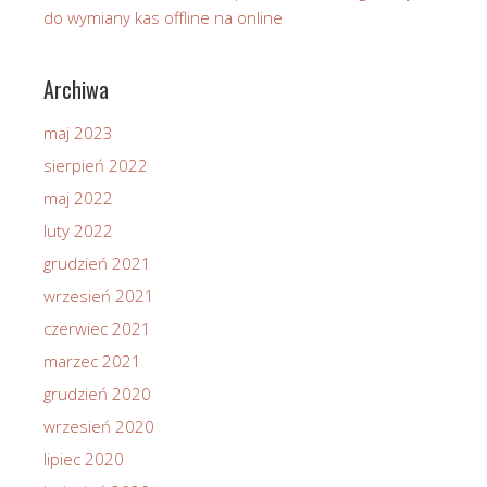
do wymiany kas offline na online
Archiwa
maj 2023
sierpień 2022
maj 2022
luty 2022
grudzień 2021
wrzesień 2021
czerwiec 2021
marzec 2021
grudzień 2020
wrzesień 2020
lipiec 2020