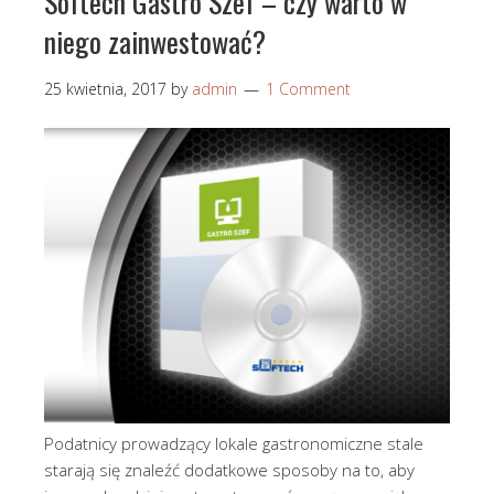
Softech Gastro Szef – czy warto w
niego zainwestować?
25 kwietnia, 2017
by
admin
1 Comment
Podatnicy prowadzący lokale gastronomiczne stale
starają się znaleźć dodatkowe sposoby na to, aby