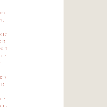
2018
018
2017
2017
2017
2017
7
2017
017
017
2016