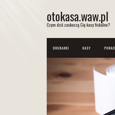
otokasa.waw.pl
Czym dziś zaskoczą Cię kasy fiskalne?
DRUKARKI
KASY
PORAD