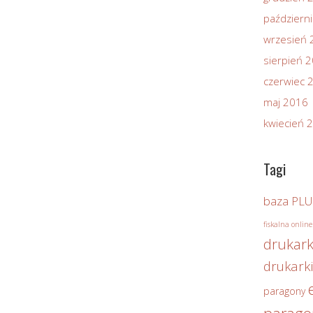
październ
wrzesień 
sierpień 
czerwiec 
maj 2016
kwiecień 
Tagi
baza PLU
fiskalna online
drukark
drukarki
paragony