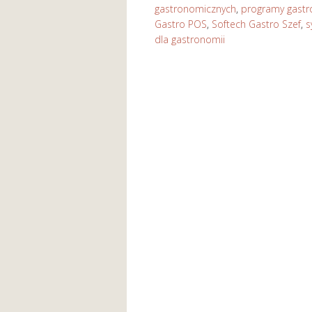
gastronomicznych
,
programy gast
Gastro POS
,
Softech Gastro Szef
,
s
dla gastronomii