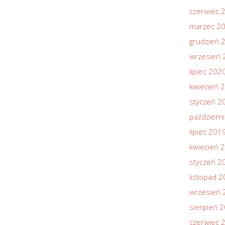
czerwiec 
marzec 2
grudzień 
wrzesień 
lipiec 202
kwiecień 
styczeń 2
październ
lipiec 201
kwiecień 
styczeń 2
listopad 
wrzesień 
sierpień 
czerwiec 