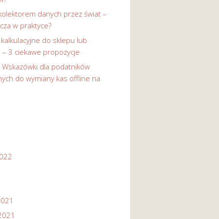
kolektorem danych przez świat –
cza w praktyce?
 kalkulacyjne do sklepu lub
i – 3 ciekawe propozycje
-
Wskazówki dla podatników
ych do wymiany kas offline na
2022
2021
2021