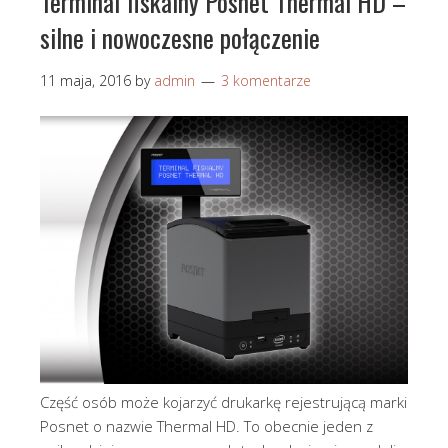
Terminal fiskalny Posnet Thermal HD –
silne i nowoczesne połączenie
11 maja, 2016
by
admin
3 komentarze
Część osób może kojarzyć drukarkę rejestrującą marki
Posnet o nazwie Thermal HD. To obecnie jeden z