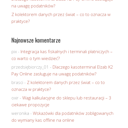
na uwagę podatników?
Z kolektorem danych przez świat – co to oznacza w
praktyce?
Najnowsze komentarze
pix
-
Integracja kas fiskalnych i terminali płatniczych –
co warto o tym wiedzieć?
przedsiębiorczy_01
-
Dlaczego kasoterminal Elzab K2
Pay Online zasługuje na uwagę podatników?
brasci
-
Z kolektorem danych przez świat – co to
oznacza w praktyce?
oxir
-
Wagi kalkulacyjne do sklepu lub restauracji – 3
ciekawe propozycje
weronika
-
Wskazówki dla podatników zobligowanych
do wymiany kas offline na online