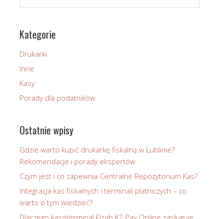
Kategorie
Drukarki
Inne
Kasy
Porady dla podatników
Ostatnie wpisy
Gdzie warto kupić drukarkę fiskalną w Lublinie?
Rekomendacje i porady ekspertów
Czym jest i co zapewnia Centralne Repozytorium Kas?
Integracja kas fiskalnych i terminali płatniczych – co
warto o tym wiedzieć?
Dlaczego kasoterminal Elzab K2 Pay Online zasługuje