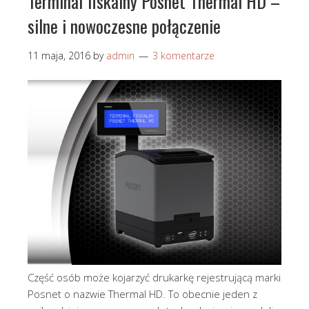
Terminal fiskalny Posnet Thermal HD –
silne i nowoczesne połączenie
11 maja, 2016
by
admin
3 komentarze
Część osób może kojarzyć drukarkę rejestrującą marki
Posnet o nazwie Thermal HD. To obecnie jeden z