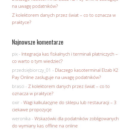
na uwagę podatników?
Z kolektorem danych przez świat – co to oznacza w
praktyce?
Najnowsze komentarze
pix
-
Integracja kas fiskalnych i terminali płatniczych –
co warto o tym wiedzieć?
przedsiębiorczy_01
-
Dlaczego kasoterminal Elzab K2
Pay Online zasługuje na uwagę podatników?
brasci
-
Z kolektorem danych przez świat – co to
oznacza w praktyce?
oxir
-
Wagi kalkulacyjne do sklepu lub restauracji – 3
ciekawe propozycje
weronika
-
Wskazówki dla podatników zobligowanych
do wymiany kas offline na online