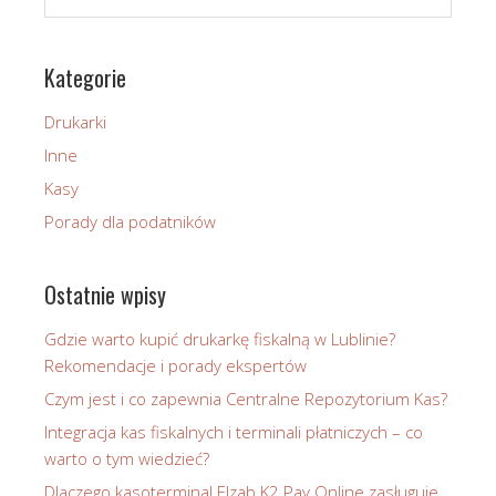
Kategorie
Drukarki
Inne
Kasy
Porady dla podatników
Ostatnie wpisy
Gdzie warto kupić drukarkę fiskalną w Lublinie?
Rekomendacje i porady ekspertów
Czym jest i co zapewnia Centralne Repozytorium Kas?
Integracja kas fiskalnych i terminali płatniczych – co
warto o tym wiedzieć?
Dlaczego kasoterminal Elzab K2 Pay Online zasługuje