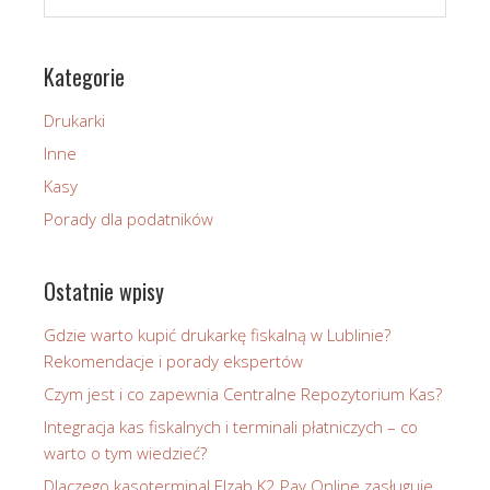
Kategorie
Drukarki
Inne
Kasy
Porady dla podatników
Ostatnie wpisy
Gdzie warto kupić drukarkę fiskalną w Lublinie?
Rekomendacje i porady ekspertów
Czym jest i co zapewnia Centralne Repozytorium Kas?
Integracja kas fiskalnych i terminali płatniczych – co
warto o tym wiedzieć?
Dlaczego kasoterminal Elzab K2 Pay Online zasługuje