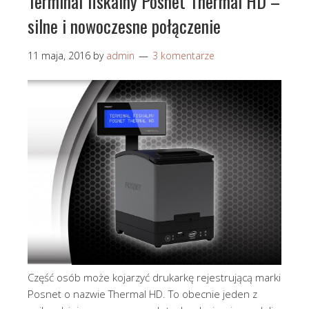
Terminal fiskalny Posnet Thermal HD –
silne i nowoczesne połączenie
11 maja, 2016
by
admin
3 komentarze
Część osób może kojarzyć drukarkę rejestrującą marki
Posnet o nazwie Thermal HD. To obecnie jeden z