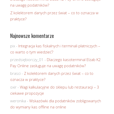
na uwagę podatników?
Z kolektorem danych przez świat – co to oznacza w
praktyce?
Najnowsze komentarze
pix
-
Integracja kas fiskalnych i terminali płatniczych –
co warto o tym wiedzieć?
przedsiębiorczy_01
-
Dlaczego kasoterminal Elzab K2
Pay Online zasługuje na uwagę podatników?
brasci
-
Z kolektorem danych przez świat – co to
oznacza w praktyce?
oxir
-
Wagi kalkulacyjne do sklepu lub restauracji – 3
ciekawe propozycje
weronika
-
Wskazówki dla podatników zobligowanych
do wymiany kas offline na online