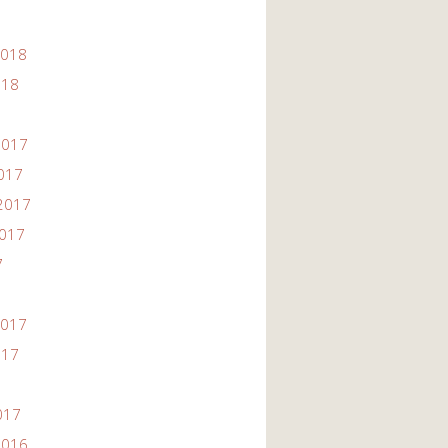
2018
018
2017
2017
2017
2017
7
2017
017
017
2016