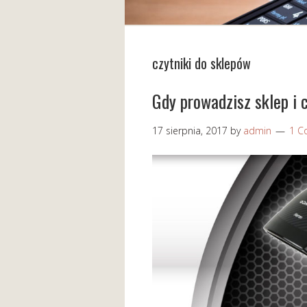
czytniki do sklepów
Gdy prowadzisz sklep i
17 sierpnia, 2017
by
admin
1 C