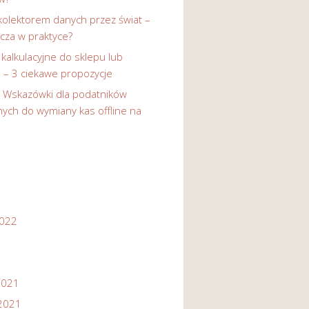
kolektorem danych przez świat –
cza w praktyce?
 kalkulacyjne do sklepu lub
i – 3 ciekawe propozycje
-
Wskazówki dla podatników
ych do wymiany kas offline na
2022
2021
2021