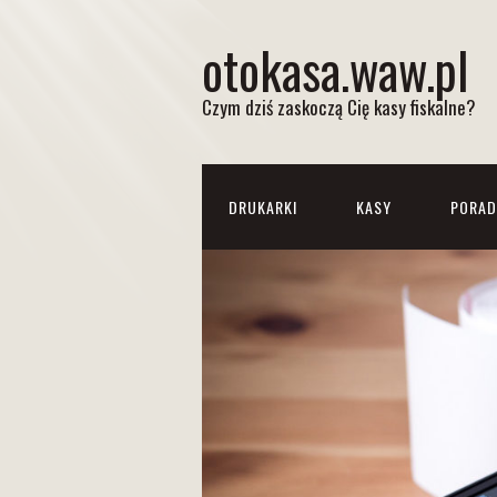
otokasa.waw.pl
Czym dziś zaskoczą Cię kasy fiskalne?
DRUKARKI
KASY
PORAD