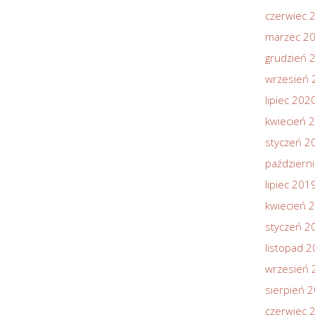
czerwiec 
marzec 2
grudzień 
wrzesień 
lipiec 202
kwiecień 
styczeń 2
październ
lipiec 201
kwiecień 
styczeń 2
listopad 
wrzesień 
sierpień 
czerwiec 