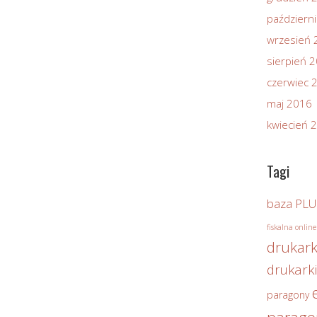
październ
wrzesień 
sierpień 
czerwiec 
maj 2016
kwiecień 
Tagi
baza PLU
fiskalna online
drukark
drukarki
paragony