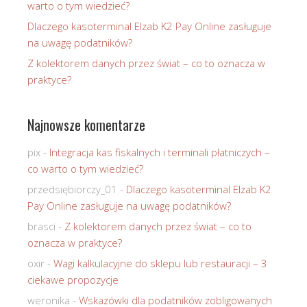
warto o tym wiedzieć?
Dlaczego kasoterminal Elzab K2 Pay Online zasługuje
na uwagę podatników?
Z kolektorem danych przez świat – co to oznacza w
praktyce?
Najnowsze komentarze
pix
-
Integracja kas fiskalnych i terminali płatniczych –
co warto o tym wiedzieć?
przedsiębiorczy_01
-
Dlaczego kasoterminal Elzab K2
Pay Online zasługuje na uwagę podatników?
brasci
-
Z kolektorem danych przez świat – co to
oznacza w praktyce?
oxir
-
Wagi kalkulacyjne do sklepu lub restauracji – 3
ciekawe propozycje
weronika
-
Wskazówki dla podatników zobligowanych