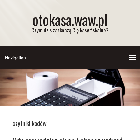
otokasa.waw.pl
Czym dziś zaskoczą Cię kasy fiskalne?
czytniki kodów