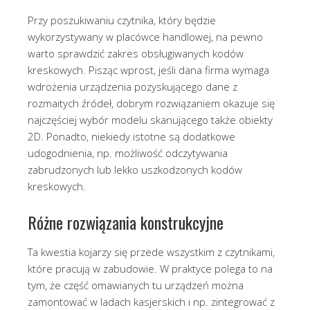
Przy poszukiwaniu czytnika, który będzie
wykorzystywany w placówce handlowej, na pewno
warto sprawdzić zakres obsługiwanych kodów
kreskowych. Pisząc wprost, jeśli dana firma wymaga
wdrożenia urządzenia pozyskującego dane z
rozmaitych źródeł, dobrym rozwiązaniem okazuje się
najczęściej wybór modelu skanującego także obiekty
2D. Ponadto, niekiedy istotne są dodatkowe
udogodnienia, np. możliwość odczytywania
zabrudzonych lub lekko uszkodzonych kodów
kreskowych.
Różne rozwiązania konstrukcyjne
Ta kwestia kojarzy się przede wszystkim z czytnikami,
które pracują w zabudowie. W praktyce polega to na
tym, że część omawianych tu urządzeń można
zamontować w ladach kasjerskich i np. zintegrować z