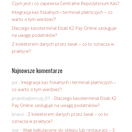
Czym jest i co zapewnia Centralne Repozytorium Kas?
Integracja kas fiskalnych i terminali płatniczych – co
warto o tym wiedzieć?
Dlaczego kasoterminal Elzab K2 Pay Online zasługuje
na uwagę podatników?
Z kolektorem danych przez świat – co to oznacza w
praktyce?
Najnowsze komentarze
pix
-
Integracja kas fiskalnych i terminali płatniczych –
co warto o tym wiedzieć?
przedsiębiorczy_01
-
Dlaczego kasoterminal Elzab K2
Pay Online zasługuje na uwagę podatników?
brasci
-
Z kolektorem danych przez świat – co to
oznacza w praktyce?
oxir
-
Wagi kalkulacyjne do sklepu lub restauracji – 3