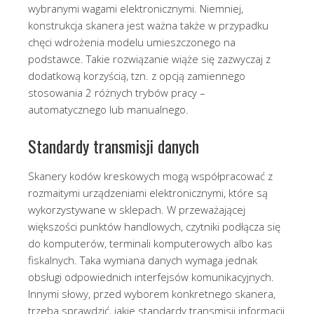
wybranymi wagami elektronicznymi. Niemniej,
konstrukcja skanera jest ważna także w przypadku
chęci wdrożenia modelu umieszczonego na
podstawce. Takie rozwiązanie wiąże się zazwyczaj z
dodatkową korzyścią, tzn. z opcją zamiennego
stosowania 2 różnych trybów pracy –
automatycznego lub manualnego.
Standardy transmisji danych
Skanery kodów kreskowych mogą współpracować z
rozmaitymi urządzeniami elektronicznymi, które są
wykorzystywane w sklepach. W przeważającej
większości punktów handlowych, czytniki podłącza się
do komputerów, terminali komputerowych albo kas
fiskalnych. Taka wymiana danych wymaga jednak
obsługi odpowiednich interfejsów komunikacyjnych.
Innymi słowy, przed wyborem konkretnego skanera,
trzeba sprawdzić, jakie standardy transmisji informacji