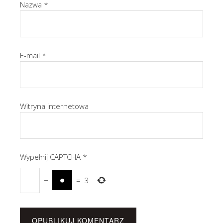
Nazwa
*
E-mail
*
Witryna internetowa
Wypełnij CAPTCHA
*
−
=
3