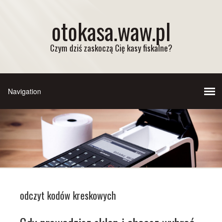
otokasa.waw.pl
Czym dziś zaskoczą Cię kasy fiskalne?
odczyt kodów kreskowych