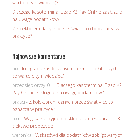
warto o tym wiedzieć?
Dlaczego kasoterminal Elzab K2 Pay Online zasługuje
na uwagę podatników?
Z kolektorem danych przez świat – co to oznacza w
praktyce?
Najnowsze komentarze
pix
-
Integracja kas fiskalnych i terminali płatniczych –
co warto o tym wiedzieć?
przedsiębiorczy_01
-
Dlaczego kasoterminal Elzab K2
Pay Online zasługuje na uwagę podatników?
brasci
-
Z kolektorem danych przez świat – co to
oznacza w praktyce?
oxir
-
Wagi kalkulacyjne do sklepu lub restauracji – 3
ciekawe propozycje
weronika
-
Wskazówki dla podatników zobligowanych