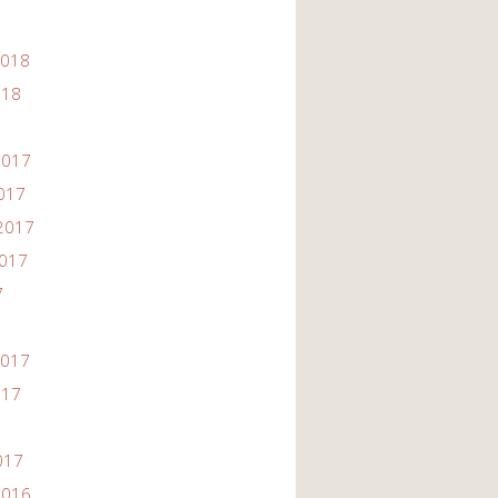
2018
018
2017
2017
2017
2017
7
2017
017
017
2016