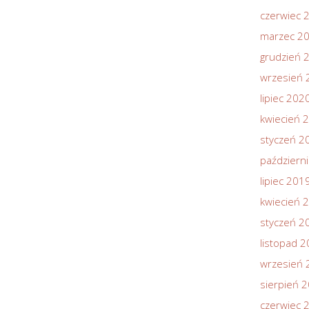
czerwiec 
marzec 2
grudzień 
wrzesień 
lipiec 202
kwiecień 
styczeń 2
październ
lipiec 201
kwiecień 
styczeń 2
listopad 
wrzesień 
sierpień 
czerwiec 