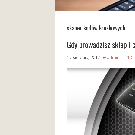
skaner kodów kreskowych
Gdy prowadzisz sklep i
17 sierpnia, 2017
by
admin
1 C