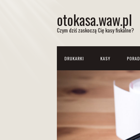
otokasa.waw.pl
Czym dziś zaskoczą Cię kasy fiskalne?
DRUKARKI
KASY
PORAD