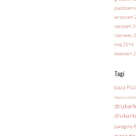
październ
wrzesień 
sierpień 
czerwiec 
maj 2016
kwiecień 
Tagi
baza PLU
fiskalna online
drukark
drukarki
paragony