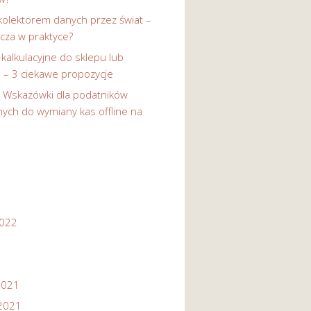
kolektorem danych przez świat –
cza w praktyce?
 kalkulacyjne do sklepu lub
i – 3 ciekawe propozycje
-
Wskazówki dla podatników
ych do wymiany kas offline na
2022
2021
2021